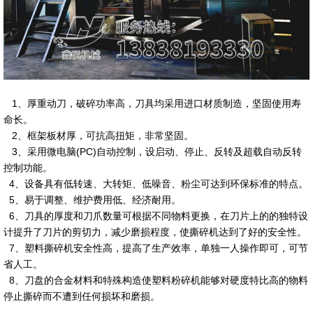
1、厚重动刀，破碎功率高，刀具均采用进口材质制造，坚固使用寿
命长。
2、框架板材厚，可抗高扭矩，非常坚固。
3、采用微电脑(PC)自动控制，设启动、停止、反转及超载自动反转
控制功能。
4、设备具有低转速、大转矩、低噪音、粉尘可达到环保标准的特点。
5、易于调整、维护费用低、经济耐用。
6、刀具的厚度和刀爪数量可根据不同物料更换，在刀片上的的独特设
计提升了刀片的剪切力，减少磨损程度，使撕碎机达到了好的安全性。
7、塑料撕碎机安全性高，提高了生产效率，单独一人操作即可，可节
省人工。
8、刀盘的合金材料和特殊构造使塑料粉碎机能够对硬度特比高的物料
停止撕碎而不遭到任何损坏和磨损。