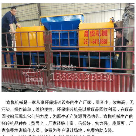
鑫悦机械是一家从事环保撕碎设备的生产厂家，噪音小、效率高、无
污染、操作简单，维护便捷。环保撕碎机是以后废品回收利器，在废品
回收站展现出它们的力度，为原生矿产资源再添功劳。鑫悦机械生产的
撕碎机品种多，型号全，厂家经验丰富，信誉好，实力强，质量可，厂
家免费培训操作人员，免费为客户设计场地，免费协助安装。