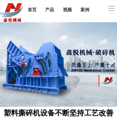
导
首页
产品
视频
案例
航
公司简介
售后服务
联系我们
2
/3
塑料撕碎机设备不断坚持工艺改善