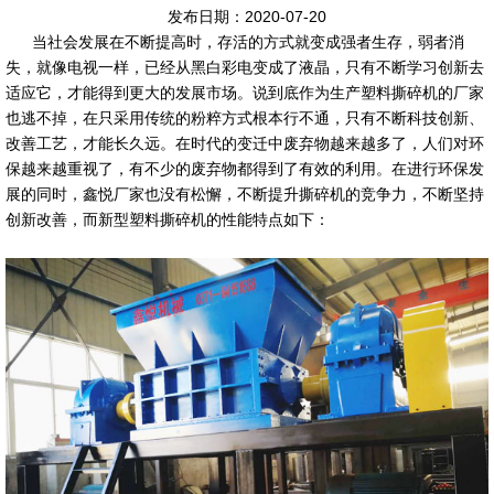
发布日期：2020-07-20
当社会发展在不断提高时，存活的方式就变成强者生存，弱者消
失，就像电视一样，已经从黑白彩电变成了液晶，只有不断学习创新去
适应它，才能得到更大的发展市场。说到底作为生产塑料撕碎机的厂家
也逃不掉，在只采用传统的粉粹方式根本行不通，只有不断科技创新、
改善工艺，才能长久远。在时代的变迁中废弃物越来越多了，人们对环
保越来越重视了，有不少的废弃物都得到了有效的利用。在进行环保发
展的同时，鑫悦厂家也没有松懈，不断提升撕碎机的竞争力，不断坚持
创新改善，而新型塑料撕碎机的性能特点如下：