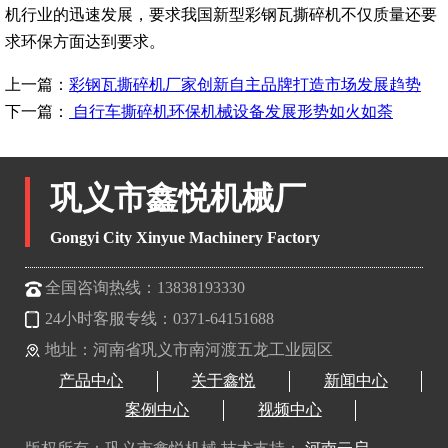
机行业的迅速发展，要求我国新型彩钢瓦撕碎机不仅质量还要
求环保方面达到要求。
上一篇：
彩钢瓦撕碎机厂家创新自主品牌打造市场发展趋势
下一篇：
自行车撕碎机环保机械设备发展形势如火如荼
巩义市鑫悦机械厂
Gongyi City Xinyue Machinery Factory
全国咨询热线：13838193330
24小时客服专线：0371-64151688
地址：河南省巩义市南河渡五龙工业园区
产品中心
关于鑫悦
新闻中心
案例中心
视频中心