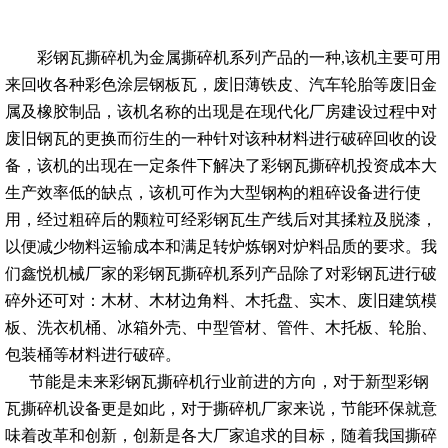
彩钢瓦撕碎机为金属撕碎机系列产品的一种,该机主要可用
来回收各种彩色涂层钢板瓦，废旧薄铁皮、汽车轮胎等废旧金
属及橡胶制品，该机名称的出现是在现代化厂房建设过程中对
废旧钢瓦的更换而衍生的一种针对该种材料进行破碎回收的设
备，该机的出现在一定条件下解决了彩钢瓦撕碎机投资成本大
生产效率低的缺点，该机可作为大型钢构的粗碎设备进行使
用，经过粗碎后的颗粒可经彩钢瓦生产线后对其揉粒及脱漆，
以便减少物料运输成本和满足转炉炼钢对炉料品质的要求。我
们鑫悦机械厂家的彩钢瓦撕碎机系列产品除了对彩钢瓦进行破
碎外还可对：木材、木材边角料、木托盘、实木、废旧建筑模
板、洗衣机桶、冰箱外壳、中型管材、管件、木托板、轮胎、
包装桶等材料进行破碎。
节能是未来彩钢瓦撕碎机行业前进的方向，对于新型彩钢
瓦撕碎机设备更是如此，对于撕碎机厂家来说，节能环保就意
味着改革和创新，创新是各大厂家追求的目标，随着我国撕碎