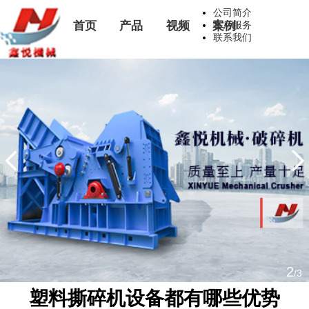
公司简介
首页
产品
视频
案例
售后服务
联系我们
3
/3
塑料撕碎机设备都有哪些优势