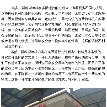
其实，塑料撕碎机在实际运行的过程当中有着很多不同的功能，
这些撕碎机可以撕碎机油瓶，汽油瓶，塑料薄膜，太空袋，矿泉水瓶等
等，因为塑料本身就具备着一定的特性，因此传统的这些粉碎机在实际
粉碎的过程当中，它们的转速是非常快的，那么在这种情况下进行粉
碎，整个设备的表面就会产生大量的热量，然而塑料一旦遇热的话，就
会慢慢的融化，甚至他们会出现各种不同的情况，比如可能会出现拉丝
或者是变形的情况，这能够改变整个物体本身的性质，这样的话就不利
于回收塑料了。
当然，塑料撕碎机刀具在实际运行的过程当中转速是非常慢的，
其实这种撕碎的方式属于一种乱刀的撕碎，在整个撕碎的过程当中，他
们工作起来不会发热，所以说不会改变原本的物料的性质，而且在工作
的过程当中，因为本身不受热的情况下，根本就不会产生一些融化的塑
料物质，在不降解的一些塑料撕碎的情况下，也不可能产生一些其他的
物质，这是一种非常环保的撕碎的处理方式，特别利于回收。