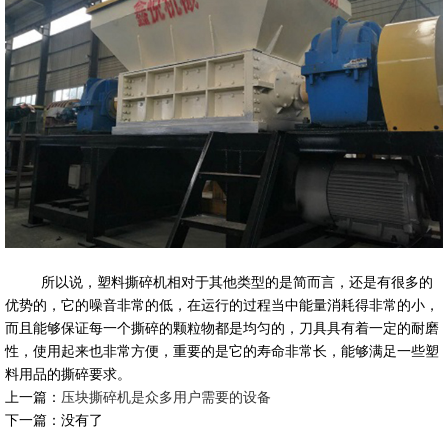
所以说，塑料撕碎机相对于其他类型的是简而言，还是有很多的
优势的，它的噪音非常的低，在运行的过程当中能量消耗得非常的小，
而且能够保证每一个撕碎的颗粒物都是均匀的，刀具具有着一定的耐磨
性，使用起来也非常方便，重要的是它的寿命非常长，能够满足一些塑
料用品的撕碎要求。
上一篇：
压块撕碎机是众多用户需要的设备
下一篇：没有了