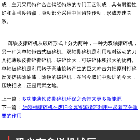
成，主刀采用特种合金钢经特殊的专门工艺制成，具有耐磨性
好和高强度特点，驱动部分采用中间齿轮传动，形成差速关
系。
薄铁皮撕碎机从破碎形式上分为两种，一种为双轴撕碎机，
另一种为单轴锤击式破碎机。双轴撕碎机是利用相对运动的刀
具把薄铁皮撕碎撕碎机，破碎比大，可破碎体积很大的物料。
单轴破碎机是利用转子高速旋转产生的巨大冲击力把原料打碎
反复搓揉除油漆，除锈的破碎机，在当今取消中频炉的今天，
压块拒收，正是用武之地。
上一篇：
多功能薄铁皮撕碎机环保之余带来更多新能源
下一篇：
油漆桶撕碎机在废旧金属资源循环利用中起着至关重
要的作用