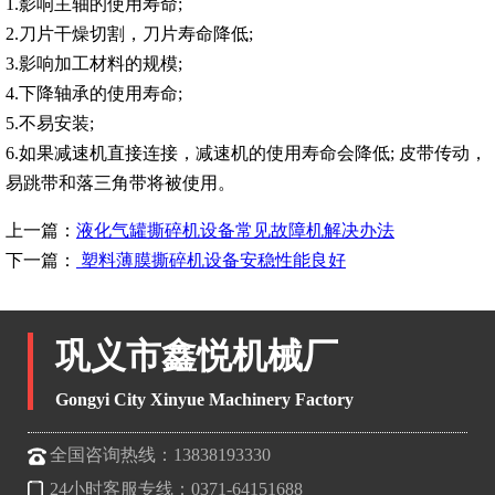
1.影响主轴的使用寿命;
2.刀片干燥切割，刀片寿命降低;
3.影响加工材料的规模;
4.下降轴承的使用寿命;
5.不易安装;
6.如果减速机直接连接，减速机的使用寿命会降低; 皮带传动，
易跳带和落三角带将被使用。
上一篇：
液化气罐撕碎机设备常见故障机解决办法
下一篇：
塑料薄膜撕碎机设备安稳性能良好
巩义市鑫悦机械厂
Gongyi City Xinyue Machinery Factory
全国咨询热线：13838193330
24小时客服专线：0371-64151688