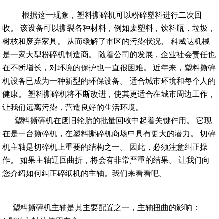
根据这一现象，塑料撕碎机可以粉碎塑料进行二次回
收。 该设备可以撕裂各种材料，例如废塑料，饮料瓶，垃圾，
树枝和废弃家具。 从而缓解了市区的污染状况。 科威达机械
是一家大型粉碎机制造商。 随着公司的发展，企业社会责任也
在不断增长，对环境的保护也一直很困难。 近年来，塑料撕碎
机设备已成为一种新型的环保设备。 适合城市环境和每个人的
健康。 塑料撕碎机将不断改进，使其更适合在城市周边工作，
让我们远离污染，营造良好的生活环境。
塑料撕碎机在废旧轮胎的批量回收中起着关键作用。 它现
在是一台撕碎机，在塑料撕碎机商场中具有更大的潜力。 切碎
机主轴是切碎机上重要的结构之一。 因此，必须注意纠正操
作。 如果主轴迂回曲折，将会有非常严重的结果。 让我们向
您介绍如何纠正碎纸机的主轴。我们来看看吧。
塑料撕碎机主轴是其主要配置之一，主轴扭曲的影响：