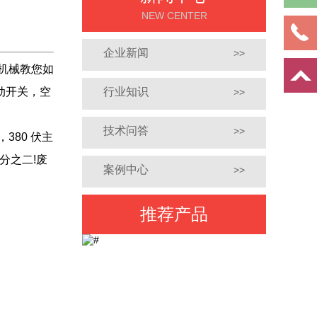
NEW CENTER
企业新闻
>>
机械教您如
动开关，空
行业知识
>>
技术问答
>>
80 伏主
分之二!废
案例中心
>>
推荐产品