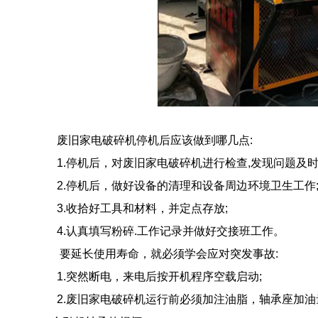
废旧家电破碎机停机后应该做到哪几点:
1.停机后，对废旧家电破碎机进行检查,发现问题及时
2.停机后，做好设备的清理和设备周边环境卫生工作
3.收拾好工具和材料，并定点存放;
4.认真填写粉碎.工作记录并做好交接班工作。
要延长使用寿命，就必须学会应对突发事故:
1.突然断电，来电后按开机程序空载启动;
2.废旧家电破碎机运行前必须加注油脂，轴承座加油