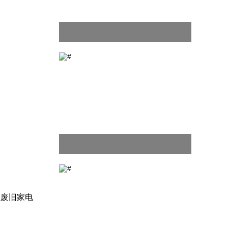
证废旧家电