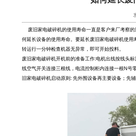
废旧家电破碎机的使用寿命一直是客户来厂考察的
何延长设备的使用寿命。要延长废旧家电破碎机使用
转运行一分钟检查机器无异常，即可开始投料。
废旧家电破碎机开机前的准备工作:电机出线按线头标
线空气开关连接三根线，电流控制柜内连接一根N号零
旧家电破碎机启动原则: 先外围设备再主要设备；先