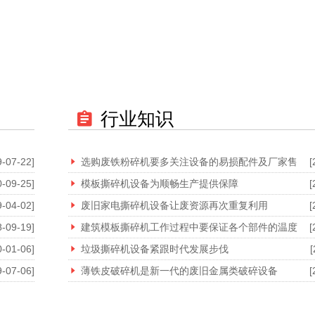
行业知识
9-07-22]
选购废铁粉碎机要多关注设备的易损配件及厂家售
[
0-09-25]
模板撕碎机设备为顺畅生产提供保障
[
9-04-02]
废旧家电撕碎机设备让废资源再次重复利用
[
8-09-19]
建筑模板撕碎机工作过程中要保证各个部件的温度
[
0-01-06]
垃圾撕碎机设备紧跟时代发展步伐
[
9-07-06]
薄铁皮破碎机是新一代的废旧金属类破碎设备
[