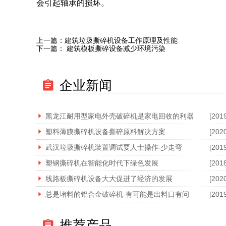
会引起轴承的损坏。
上一篇：
建筑垃圾撕碎机设备工作原理及性能
下一篇：
建筑模板撕碎设备减少环境污染
企业新闻
黑龙江耐用型家电外壳破碎机是家电回收的利器
[201
塑料薄膜撕碎机设备撕碎原料解决方案
[202
武汉垃圾撕碎机装置调试要人士操作-少走弯
[201
塑钢撕碎机在智能化时代下绿色发展
[201
线路板撕碎机设备大大促进了经济的发展
[202
总是堵料的铝合金破碎机-有可能是出料口有问
[201
推荐产品