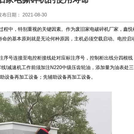
发布日期： 2021-08-30
过程中，特别重视的关键因素。作为废旧家电破碎机厂家，鑫悦
寿命的基本原则就是无论何种原因，主机必须空载启动。电控启
注序号连接至电控柜接线处对应标注序号，控制柜出线分四根线，3
线!减速机工作前须加注N220中级压齿轮油，添加量为油表处三
辅助设备再加工设备；先辅助设备再加工设备。