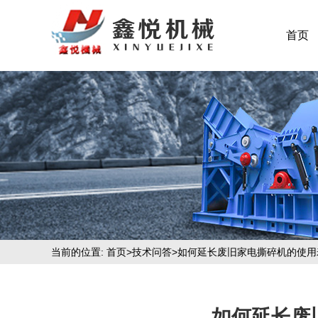
首页
当前的位置:
首页
>
技术问答
>如何延长废旧家电撕碎机的使用
如何延长废