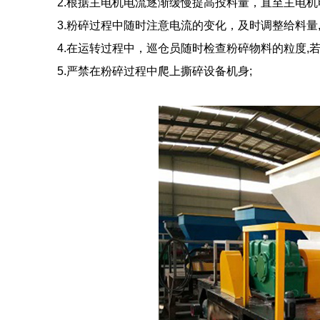
2.根据主电机电流逐渐缓慢提高投料量，直至主电机电
3.粉碎过程中随时注意电流的变化，及时调整给料量,
4.在运转过程中，巡仓员随时检查粉碎物料的粒度,若
5.严禁在粉碎过程中爬上撕碎设备机身;