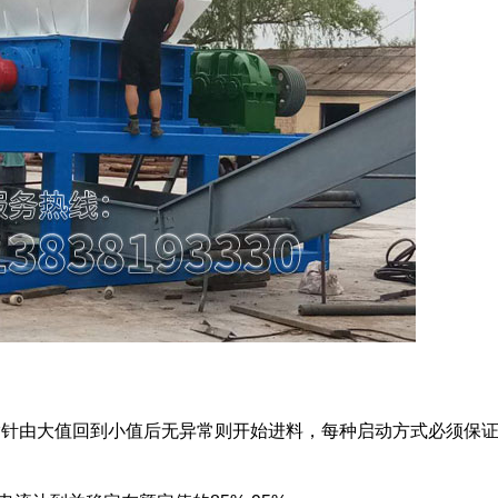
指针由大值回到小值后无异常则开始进料，每种启动方式必须保