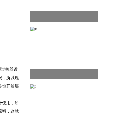
通过机器设
况，所以现
备也开始层
合使用，所
原料，这就