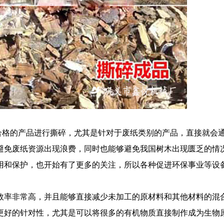
格的产品进行撕碎，尤其是针对于废纸类别的产品，直接就会
避免废纸资源出现浪费，同时也能够避免我国树木出现匮乏的情
用和保护，也开始有了更多的关注，所以各种促进环保事业等设
率非常高，并且能够直接减少未加工的原材料和其他材料的混
更好的针对性，尤其是可以将很多的有机物质直接制作成为生物