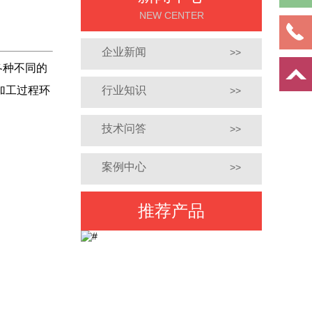
NEW CENTER
企业新闻
>>
各种不同的
加工过程环
行业知识
>>
技术问答
>>
案例中心
>>
推荐产品