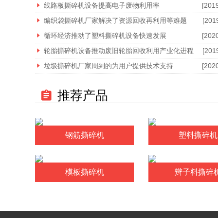
线路板撕碎机设备提高电子废物利用率
[201
编织袋撕碎机厂家解决了资源回收再利用等难题
[201
循环经济推动了塑料撕碎机设备快速发展
[202
轮胎撕碎机设备推动废旧轮胎回收利用产业化进程
[201
垃圾撕碎机厂家周到的为用户提供技术支持
[202
推荐产品
钢筋撕碎机
塑料撕碎机
模板撕碎机
辫子料撕碎