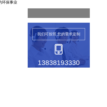
的环保事业
我们可按照
您的需求定制
13838193330