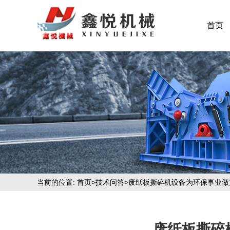
首页
当前的位置:
首页
>
技术问答
>废纸板撕碎机设备为环保事业做
废纸板撕碎