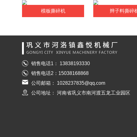
模板撕碎机
辫子料撕碎
销售电话1： 13838193330
销售电话2：15038168868
公司邮箱： 1028237835@qq.com
公司地址： 河南省巩义市南河渡五龙工业园区