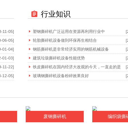
行业知识
8-11-05]
塑钢撕碎机广泛运用在资源再利用行业中
[
0-06-05]
轮胎撕碎机设备做到环保再生相结合
[
9-01-04]
钢筋撕碎机是非常经济实用的钢筋机械设备
[
2-01-03]
建筑垃圾撕碎机设备性能优势
[
9-11-22]
铁皮撕碎机在国内经济大改观的今天，一直走的是
[
8-12-05]
玻璃钢撕碎机设备粉碎效果良好
[
废钢撕碎机
编织袋撕