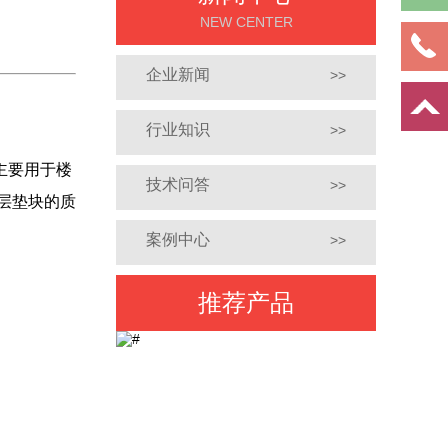
NEW CENTER
企业新闻
>>
行业知识
>>
主要用于楼
技术问答
>>
层垫块的质
案例中心
>>
推荐产品