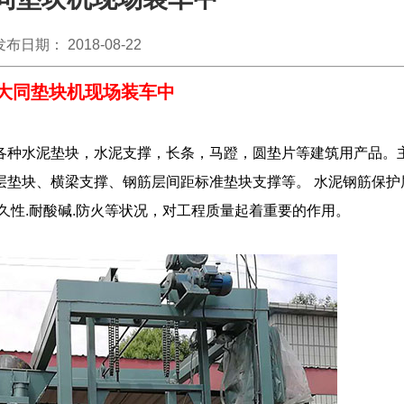
发布日期： 2018-08-22
大同垫块机现场装车中
各种水泥垫块，水泥支撑，长条，马蹬，圆垫片等建筑用产品。
层垫块、横梁支撑、钢筋层间距标准垫块支撑等。 水泥钢筋保护
久性.耐酸碱.防火等状况，对工程质量起着重要的作用。