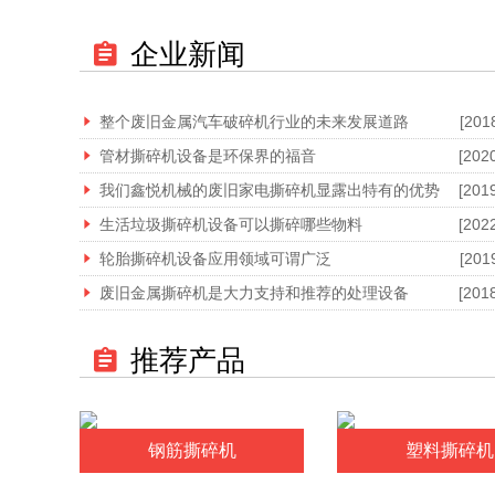
企业新闻
整个废旧金属汽车破碎机行业的未来发展道路
[201
管材撕碎机设备是环保界的福音
[202
我们鑫悦机械的废旧家电撕碎机显露出特有的优势
[201
生活垃圾撕碎机设备可以撕碎哪些物料
[202
轮胎撕碎机设备应用领域可谓广泛
[201
废旧金属撕碎机是大力支持和推荐的处理设备
[201
推荐产品
钢筋撕碎机
塑料撕碎机