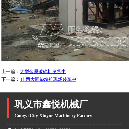
上一篇：
大型金属破碎机发货中
下一篇：
山西大同垫块机现场装车中
巩义市鑫悦机械厂
Gongyi City Xinyue Machinery Factory