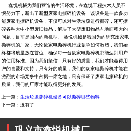
鑫悦机械为我们营造的生活环境，在鑫悦工程技术人员不
懈努力下，新出了新型废家电撕碎机设备，该设备是一款多功
能废家电撕碎机设备，不仅可以对生活垃圾进行撕碎，还可撕
碎各种大中小型废旧物品，解决了大型废旧物品占地面积大的
问题，目前是国内的新机型。 鑫悦机械是我国为的研究废家电
撕碎机的厂家，无论废家电撕碎机行业竞争如何激烈，我们始
终都将质量放在首位，确保每一台废家电撕碎机都能达到用户
的使用标准。因为我们坚信，只有好的质量，我们才能赢得用
户的喜爱和支持，只有好的质量，我们的废家电撕碎机才能在
激烈的市场竞争中占据一席之地，只有保证了废家电撕碎机的
质量，我们的厂家才能取得更好的发展。
上一篇：
生活垃圾撕碎机设备可以撕碎哪些物料
下一篇：没有了
巩义市鑫悦机械厂