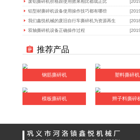
废铝撕碎机价格跟使用效果相比都成正比
[201
铝型材撕碎机设备使用操作技巧都有哪些
[201
我们鑫悦机械的废旧自行车撕碎机为资源再生
[201
双轴撕碎机设备正确操作过程
[201
推荐产品
钢筋撕碎机
塑料撕碎机
模板撕碎机
辫子料撕碎