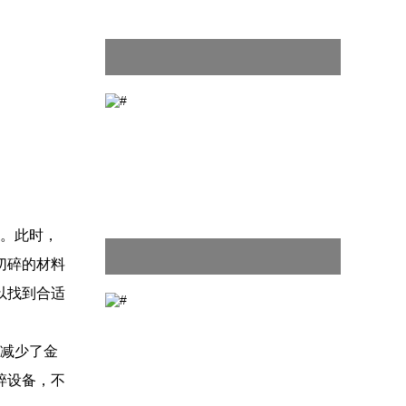
。此时，
切碎的材料
以找到合适
减少了金
碎设备，不