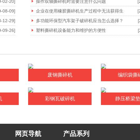
9-02-20]
操作双轴撕碎机时需要注意什么问题
[
9-08-09]
企业在使用橡胶撕碎机生产过程中无法获得生
[
8-12-29]
多功能环保型汽车架子破碎机应当怎么选择？
[
9-09-26]
塑料撕碎机设备能力和维护的方便性
[
废钢撕碎机
编织袋撕
机
彩钢瓦破碎机
静压桥梁
网页导航
产品系列