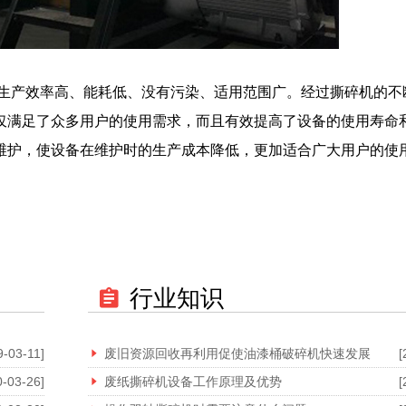
生产效率高、能耗低、没有污染、适用范围广。经过撕碎机的不
仅满足了众多用户的使用需求，而且有效提高了设备的使用寿命
维护，使设备在维护时的生产成本降低，更加适合广大用户的使
行业知识
9-03-11]
废旧资源回收再利用促使油漆桶破碎机快速发展
[
0-03-26]
废纸撕碎机设备工作原理及优势
[