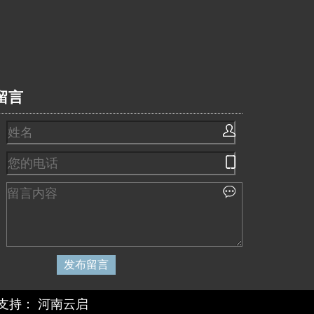
留言
支持：
河南云启