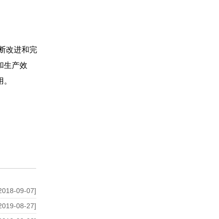
断改进和完
和生产效
用。
2018-09-07]
2019-08-27]