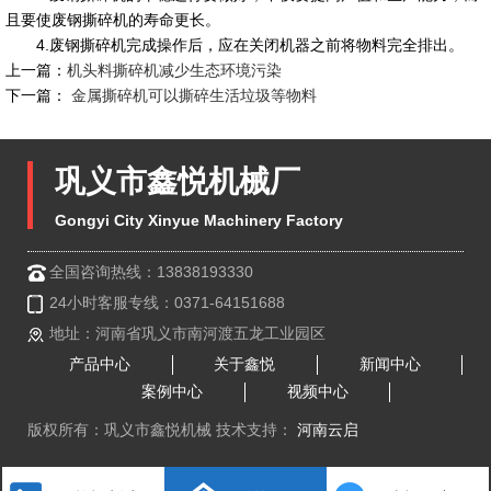
且要使废钢撕碎机的寿命更长。
4.废钢撕碎机完成操作后，应在关闭机器之前将物料完全排出。
上一篇：
机头料撕碎机减少生态环境污染
下一篇：
金属撕碎机可以撕碎生活垃圾等物料
巩义市鑫悦机械厂
Gongyi City Xinyue Machinery Factory
全国咨询热线：13838193330
24小时客服专线：0371-64151688
地址：河南省巩义市南河渡五龙工业园区
产品中心
关于鑫悦
新闻中心
案例中心
视频中心
版权所有：巩义市鑫悦机械 技术支持：
河南云启