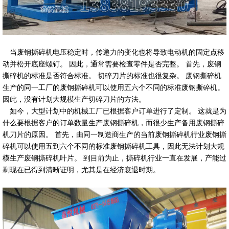
当废钢撕碎机电压稳定时，传递力的变化也将导致电动机的固定点移
动并松开底座螺钉。 因此，通常需要检查零件是否完整。 首先，废钢
撕碎机的标准是否符合标准。 切碎刀片的标准也很复杂。 废钢撕碎机
生产的同一工厂的废钢撕碎机可以使用五六个不同的标准废钢撕碎机。
因此，没有计划大规模生产切碎刀片的方法。
如今，大型计划中的机械工厂已根据客户订单进行了定制。 这就是为
什么要根据客户的订单数量生产废钢撕碎机，而很少生产备用废钢撕碎
机刀片的原因。 首先，由同一制造商生产的当前废钢撕碎机行业废钢撕
碎机可以使用五到六个不同的标准废钢撕碎机工具，因此无法计划大规
模生产废钢撕碎机叶片。 到目前为止，撕碎机行业一直在发展，产能过
剩现在已得到清晰证明，尤其是在经济衰退时期。