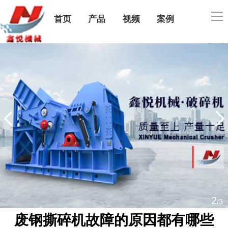
导
首页
产品
视频
案例
航
公司简介
售后服务
联系我们
2
/3
废钢撕碎机故障的原因都有哪些