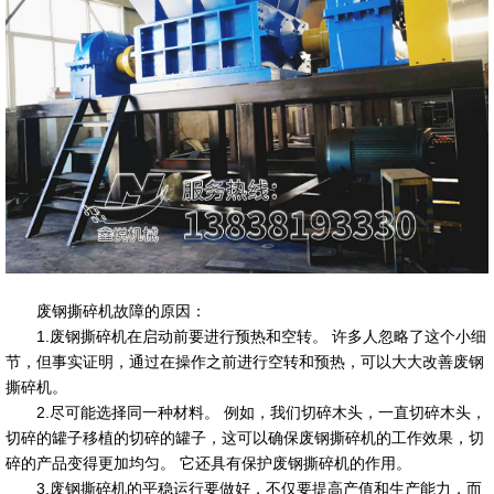
废钢撕碎机故障的原因：
1.废钢撕碎机在启动前要进行预热和空转。 许多人忽略了这个小细
节，但事实证明，通过在操作之前进行空转和预热，可以大大改善废钢
撕碎机。
2.尽可能选择同一种材料。 例如，我们切碎木头，一直切碎木头，
切碎的罐子移植的切碎的罐子，这可以确保废钢撕碎机的工作效果，切
碎的产品变得更加均匀。 它还具有保护废钢撕碎机的作用。
3.废钢撕碎机的平稳运行要做好，不仅要提高产值和生产能力，而