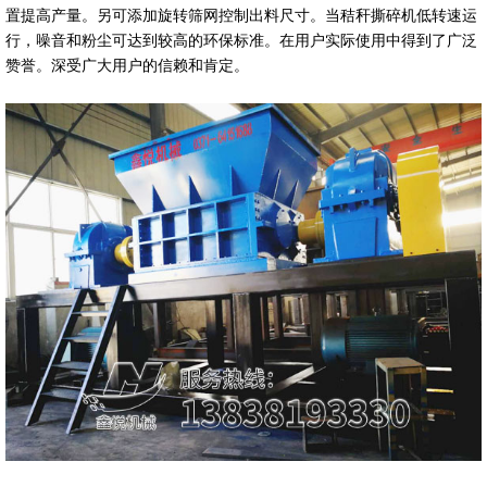
置提高产量。另可添加旋转筛网控制出料尺寸。当秸秆撕碎机低转速运
行，噪音和粉尘可达到较高的环保标准。在用户实际使用中得到了广泛
赞誉。深受广大用户的信赖和肯定。