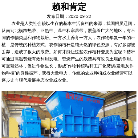
赖和肯定
发布日期：2020-09-22
农业是人类社会赖以生存的基本生活资料的来源，我国幅员辽阔，
从南到北横跨热带、亚热带、温带和寒温带，覆盖着广大的地区，有不
同的作物类型和作物栽培。一方水土养育一方人，农作物年复一年的种
植，是传统的种植方式。农作物秸秆是纯天然的绿色资源，有好多都被
丢弃，造成了很大的浪费。如何才能让这些农作秸秆变废为宝呢？秸秆
可通过高温焚烧有效利用发电。焚烧产生的残渣具有改良土壤的作用。
可退耕还林，促进作物生长，形成“作物种植秸秆工厂化焚烧/发电灰作
物种植”的良性循环，获得大量电力，传统的农业种植或农业经营可以
逐步走向现代发展生态农业或农业。