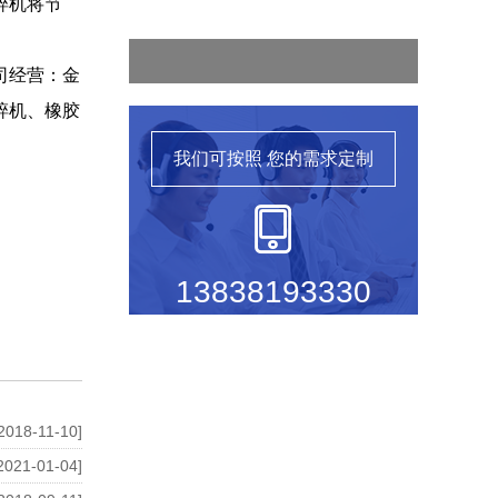
碎机将节
司经营：金
碎机、橡胶
我们可按照
您的需求定制
13838193330
2018-11-10]
2021-01-04]