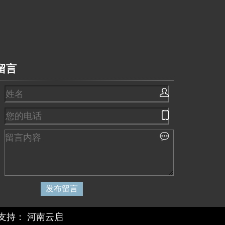
留言
支持：
河南云启