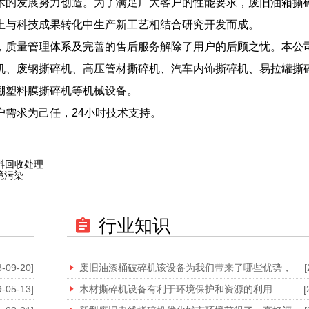
术的发展努力创造。为了满足广大客户的性能要求，废旧油箱撕
上与科技成果转化中生产新工艺相结合研究开发而成。
质量管理体系及完善的售后服务解除了用户的后顾之忧。本公
机、废钢撕碎机、高压管材撕碎机、汽车内饰撕碎机、易拉罐撕
棚塑料膜撕碎机等机械设备。
需求为己任，24小时技术支持。
料回收处理
境污染
行业知识
8-09-20]
废旧油漆桶破碎机该设备为我们带来了哪些优势，
[
9-05-13]
木材撕碎机设备有利于环境保护和资源的利用
[