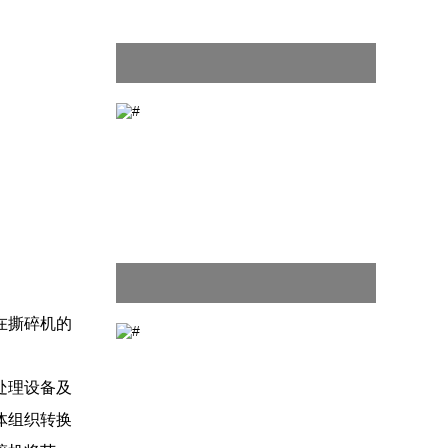
在撕碎机的
处理设备及
体组织转换