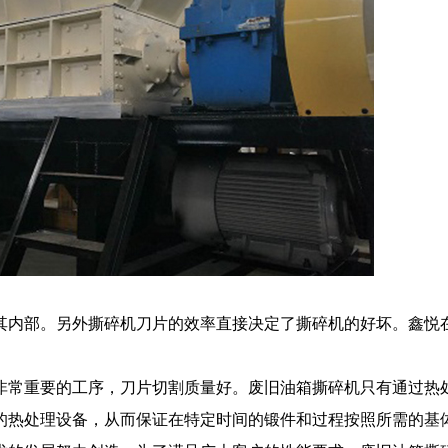
内部。另外撕碎机刀片的效率直接决定了撕碎机的好坏。鑫悦
常重要的工序，刀片切割质量好。废旧油箱撕碎机只有通过热
的热处理设备，从而保证在特定时间的锻件和过程按照所需的基