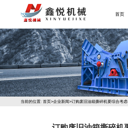
首页
当前的位置:
首页
>
企业新闻
>订购废旧油箱撕碎机要综合考虑
订购废旧油箱撕碎机