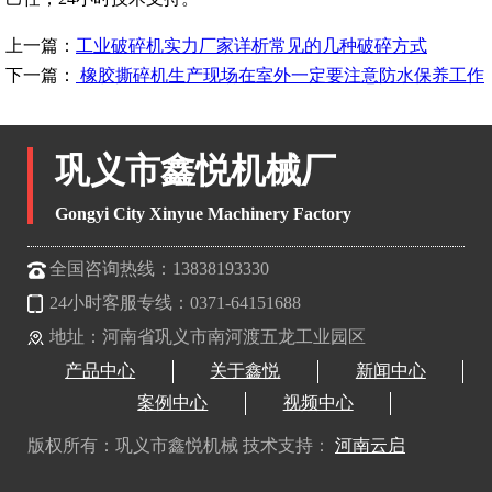
上一篇：
工业破碎机实力厂家详析常见的几种破碎方式
下一篇：
橡胶撕碎机生产现场在室外一定要注意防水保养工作
巩义市鑫悦机械厂
Gongyi City Xinyue Machinery Factory
全国咨询热线：13838193330
24小时客服专线：0371-64151688
地址：河南省巩义市南河渡五龙工业园区
产品中心
关于鑫悦
新闻中心
案例中心
视频中心
版权所有：巩义市鑫悦机械 技术支持：
河南云启