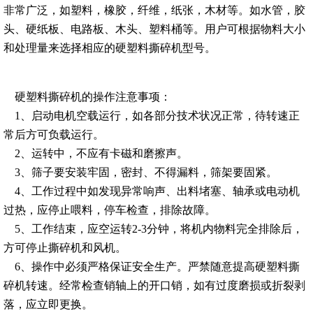
非常广泛，如塑料，橡胶，纤维，纸张，木材等。如水管，胶
头、硬纸板、电路板、木头、塑料桶等。用户可根据物料大小
和处理量来选择相应的硬塑料撕碎机型号。
硬塑料撕碎机的操作注意事项：
1、启动电机空载运行，如各部分技术状况正常，待转速正
常后方可负载运行。
2、运转中，不应有卡磁和磨擦声。
3、筛子要安装牢固，密封、不得漏料，筛架要固紧。
4、工作过程中如发现异常响声、出料堵塞、轴承或电动机
过热，应停止喂料，停车检查，排除故障。
5、工作结束，应空运转2-3分钟，将机内物料完全排除后，
方可停止撕碎机和风机。
6、操作中必须严格保证安全生产。严禁随意提高硬塑料撕
碎机转速。经常检查销轴上的开口销，如有过度磨损或折裂剥
落，应立即更换。