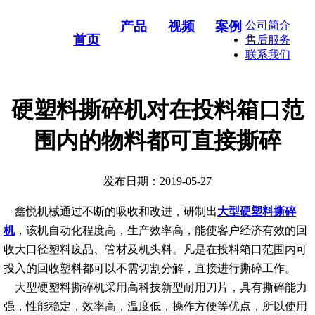
产品
视频
案例
公司简介
首页
售后服务
联系我们
硬塑料撕碎机对在投料箱口范
围内的物料都可直接撕碎
发布日期：2019-05-27
鑫悦机械通过不断的吸收和改进，研制出
大型硬塑料撕碎
机
，该机自动化程度高，生产效率高，能使客户经济有效的回
收大口径塑料废品、管材及机头料。凡是在投料箱口范围内可
投入的回收塑料都可以不需切割分解，直接进行撕碎工作。
大型硬塑料撕碎机采用高科技新型耐用刀片，具有撕碎能力
强，性能稳定，效率高，温度低，操作方便等优点，所以使用