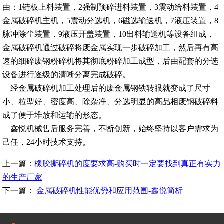
由：1链板上料装置，2强制预碎进料装置，3震动给料装置，4
金属破碎机主机，5震动分选机，6磁选输送机，7液压装置，8
脉冲除尘装置，9液压开盖装置，10出料输送机等设备组成，
金属破碎机通过破碎将废金属实现一步破碎加工，然后再有高
速的细碎废钢粉碎机将其彻底粉碎加工成型，后由配套的分选
设备进行逐级的清晰分离完成破碎。
经金属破碎机加工处理后的废金属钢铁转眼就变成了尺寸
小、粒型好、密度高、除杂净、分选明显的高品相废钢破碎料
成了便于堆放和运输的形态。
鑫悦机械售后服务完善，不断创新，始终坚持以客户需求为
己任，24小时技术支持。
上一篇：
橡胶撕碎机的度要求高-购买时一定要找到真正有实力
的生产厂家
下一篇：
金属破碎机性能优势和应用范围-鑫悦简析