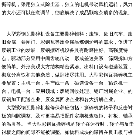
撕碎机，采用独立式除尘器，独立的电机带动风机运转，风力
的大小还可以任意调节，彻底解决了成品颗粒杂质多的现象。
大型彩钢瓦撕碎机设备主要撕碎物料：废钢、废旧汽车、废
旧金属、卷闸门、彩钢瓦等废金属品炼钢炉料的需求，促进了
废钢工业的发展，废钢撕碎机设备具有耐磨性好、高强度特
点，驱动部分采用中间齿轮传动，形成差速关系，筛网拆卸方
便简单。外形美观大方结构精密紧凑。出料口设有磁选装置，
彻底分离铁和其他杂质，做到物尽其用。大型彩钢瓦撕碎机主
要配置：主机一台，生产线一条，磁选设备一台，输送机一
台，电机一台，应用领域：废钢回收处理、钢厂附属企业、的
废钢加工配送企业、废金属回收企业和各大拆解企业。
大型彩钢瓦撕碎机检修保养应包括：撕碎机的转子和反击衬
板的间隙调整、及时更换易损配件定期检查板锤、衬板、轴承
的温度等。 当大型彩钢瓦撕碎机的转子在运行时，转子与反击
衬板之间的间隙不能被调整。如物料成块的滞留在反击板与板