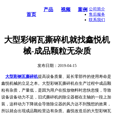
产品
视频
案例
公司简介
首页
售后服务
联系我们
大型彩钢瓦撕碎机就找鑫悦机
械-成品颗粒无杂质
发布日期：2019-04-15
大型彩钢瓦撕碎机
提高设备质量、延长零部件的使用寿命是
鑫悦机械的立足之本。大型彩钢瓦撕碎机在生产过程中成品颗
粒有杂质，产量低，是因为用户在投放物料时忽快忽慢，导致
设备设备动力不足，旧式撕碎机的除尘器都在主轴的一段上加
装，这样动力下降就会导致除尘器的风力达不到预想的效果，
所以就会出现成品颗粒里边有杂质。鑫悦改造后的大型彩钢瓦