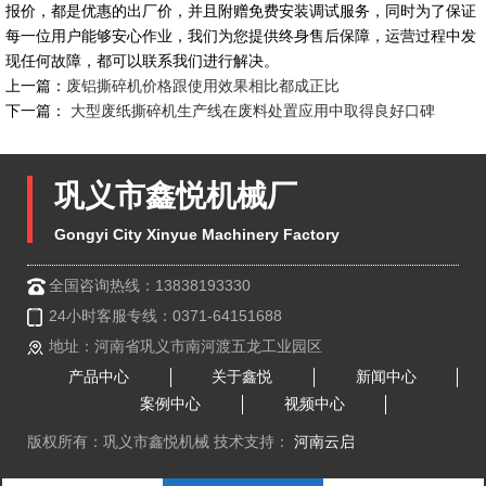
报价，都是优惠的出厂价，并且附赠免费安装调试服务，同时为了保证
每一位用户能够安心作业，我们为您提供终身售后保障，运营过程中发
现任何故障，都可以联系我们进行解决。
上一篇：
废铝撕碎机价格跟使用效果相比都成正比
下一篇：
大型废纸撕碎机生产线在废料处置应用中取得良好口碑
巩义市鑫悦机械厂
Gongyi City Xinyue Machinery Factory
全国咨询热线：13838193330
24小时客服专线：0371-64151688
地址：河南省巩义市南河渡五龙工业园区
产品中心
关于鑫悦
新闻中心
案例中心
视频中心
版权所有：巩义市鑫悦机械 技术支持：
河南云启