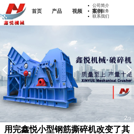
公司简介
首页
产品
视频
案例
售后服务
联系我们
2
/3
用完鑫悦小型钢筋撕碎机改变了其