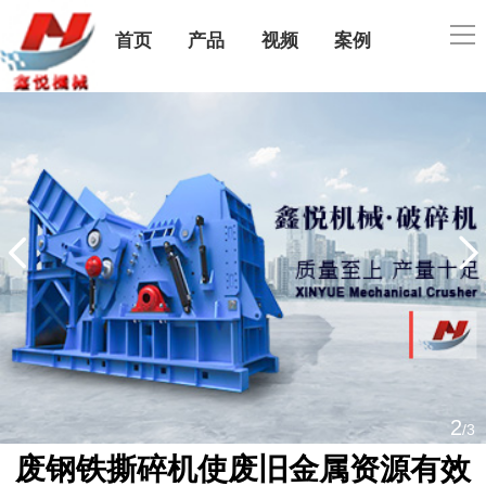
导
首页
产品
视频
案例
航
公司简介
售后服务
联系我们
2
/3
废钢铁撕碎机使废旧金属资源有效