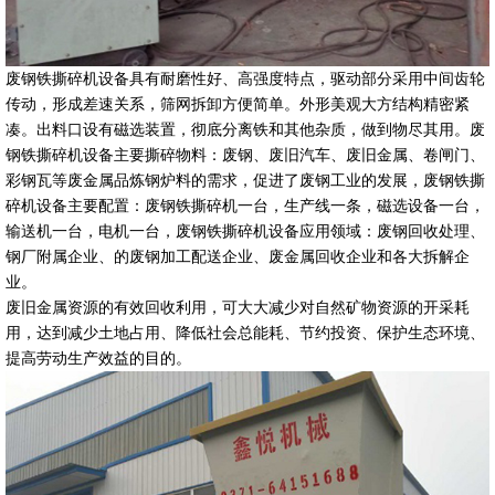
废钢铁撕碎机设备具有耐磨性好、高强度特点，驱动部分采用中间齿轮
传动，形成差速关系，筛网拆卸方便简单。外形美观大方结构精密紧
凑。出料口设有磁选装置，彻底分离铁和其他杂质，做到物尽其用。废
钢铁撕碎机设备主要撕碎物料：废钢、废旧汽车、废旧金属、卷闸门、
彩钢瓦等废金属品炼钢炉料的需求，促进了废钢工业的发展，废钢铁撕
碎机设备主要配置：废钢铁撕碎机一台，生产线一条，磁选设备一台，
输送机一台，电机一台，废钢铁撕碎机设备应用领域：废钢回收处理、
钢厂附属企业、的废钢加工配送企业、废金属回收企业和各大拆解企
业。
废旧金属资源的有效回收利用，可大大减少对自然矿物资源的开采耗
用，达到减少土地占用、降低社会总能耗、节约投资、保护生态环境、
提高劳动生产效益的目的。