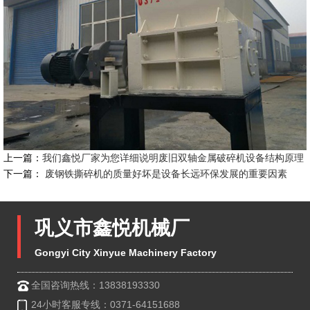
上一篇：
我们鑫悦厂家为您详细说明废旧双轴金属破碎机设备结构原理
下一篇：
废钢铁撕碎机的质量好坏是设备长远环保发展的重要因素
巩义市鑫悦机械厂
Gongyi City Xinyue Machinery Factory
全国咨询热线：13838193330
24小时客服专线：0371-64151688