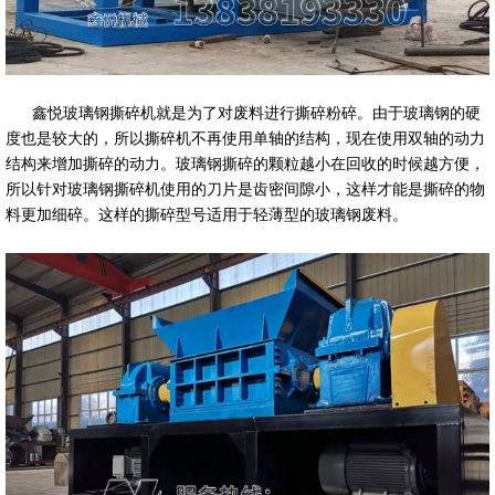
鑫悦玻璃钢撕碎机就是为了对废料进行撕碎粉碎。由于玻璃钢的硬
度也是较大的，所以撕碎机不再使用单轴的结构，现在使用双轴的动力
结构来增加撕碎的动力。玻璃钢撕碎的颗粒越小在回收的时候越方便，
所以针对玻璃钢撕碎机使用的刀片是齿密间隙小，这样才能是撕碎的物
料更加细碎。这样的撕碎型号适用于轻薄型的玻璃钢废料。