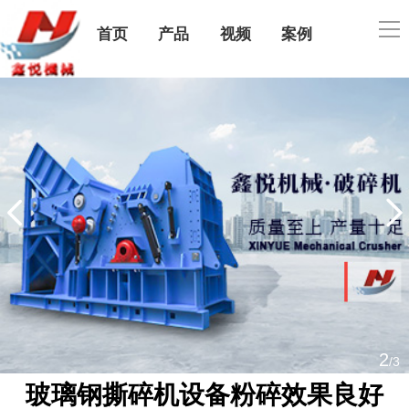
导
首页
产品
视频
案例
航
公司简介
售后服务
联系我们
2
/3
玻璃钢撕碎机设备粉碎效果良好