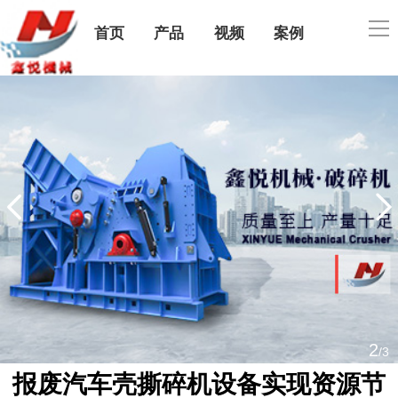
导
首页
产品
视频
案例
航
公司简介
售后服务
联系我们
2
/3
报废汽车壳撕碎机设备实现资源节