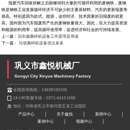
报废汽车回收拆解之后能够得到大量的可循环利用的废钢铁，废钢
铁是钢铁工业发展循环经济不可缺少的主要原材料。汽车的更新报废率
很高。特别是因为款式、能源，这些经济、技术因素折旧报废的就更
高。国外因为汽车报废而产生的废钢铁量很大。因此，应大力提高资源
和能源的利用率，提高循环使用率，促进经济和社会的可持续发展。
上一篇：
旧衣服撕碎机设备工作原理及用途
下一篇：
垃圾撕碎机设备优点多多
巩义市鑫悦机械厂
Gongyi City Xinyue Machinery Factory
全国咨询热线：13838193330
24小时客服专线：0371-64151688
地址：河南省巩义市南河渡五龙工业园区
产品中心
关于鑫悦
新闻中心
案例中心
视频中心