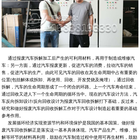
通过报废汽车拆解加工后产生的可利用材料，再用于制造或维修汽
车：另一方面，通过汽车报废更新，促进汽车的消费，拉动汽车的销
售，促进汽车的生产。由此可见汽车的回收在其生命周期中占有重要的
位置(包括解体或拆卸、再使用、回收、开发焚烧及掩埋），通过回收
拆解，汽车的生命周期形成了一个闭合的环路。上一个汽车寿命结束，
通过回收又进人下一个生命周期的循环当中。现在的汽车设计方法，汽
车反向拆卸设计/反向回收设计为报废汽车回收拆解打下基础，反过来，
研究和做好报废汽车的回收拆解工作对于汽车设计制造起着重要的基础
参考作用。
发展循环经济实现资源节约和环境保护是我国的基本国策。做好报
废汽车回收拆解正是落实这一基本具体体现。汽车产品生产、维修、拆
解等环节的材料再利用，鼓励在汽车制造过程中使用可再生材料，鼓励